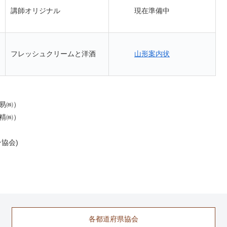
現在準備中
講師オリジナル
山形案内状
フレッシュクリームと洋酒
易㈱）
精㈱）
協会)
各都道府県協会