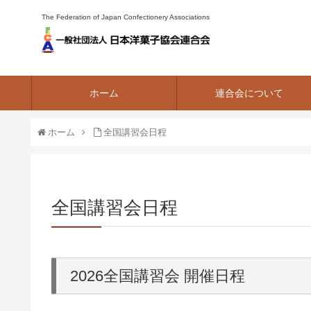
The Federation of Japan Confectionery Associations
ホーム
連合会について
ホーム
全国講習会日程
全国講習会日程
2026全国講習会 開催日程