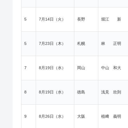
5
7月14日（火）
長野
堀江 新
5
7月23日（木）
札幌
林 正明
7
8月19日（水）
岡山
中山 和大
8
8月19日（水）
徳島
浅見 欣則
9
8月26日（水）
大阪
植﨑 義明