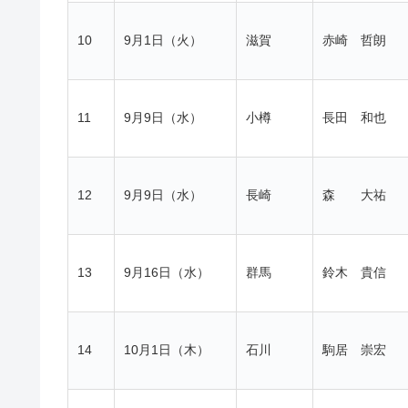
10
9月1日（火）
滋賀
赤崎 哲朗
11
9月9日（水）
小樽
長田 和也
12
9月9日（水）
長崎
森 大祐
13
9月16日（水）
群馬
鈴木 貴信
14
10月1日（木）
石川
駒居 崇宏