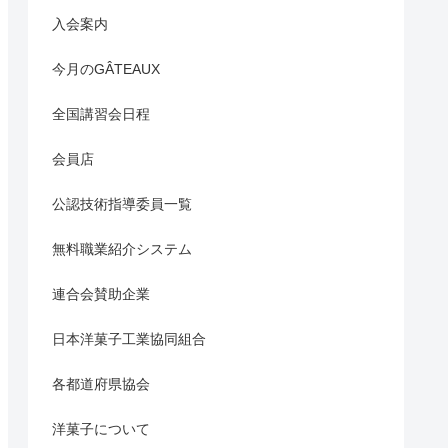
入会案内
今月のGÂTEAUX
全国講習会日程
会員店
公認技術指導委員一覧
無料職業紹介システム
連合会賛助企業
日本洋菓子工業協同組合
各都道府県協会
洋菓子について