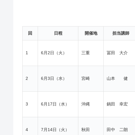
回
日程
開催地
担当講師
1
6月2日（火）
三重
冨田 大介
2
6月3日（水）
宮崎
山本 健
3
6月17日（水）
沖縄
鍋田 幸宏
4
7月14日（火）
秋田
田中 二朗