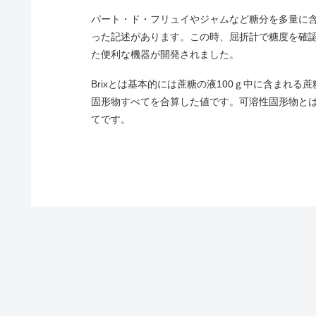
パート・ド・フリュイやジャムなど糖分を多量に含
った記述があります。この時、屈折計で糖度を確
た便利な機器が開発されました。
Brixとは基本的には蔗糖の液100ｇ中に含まれ
固形物すべてを合算した値です。可溶性固形物と
てです。