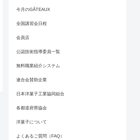
今月のGÂTEAUX
全国講習会日程
会員店
公認技術指導委員一覧
無料職業紹介システム
連合会賛助企業
日本洋菓子工業協同組合
各都道府県協会
洋菓子について
よくあるご質問（FAQ）