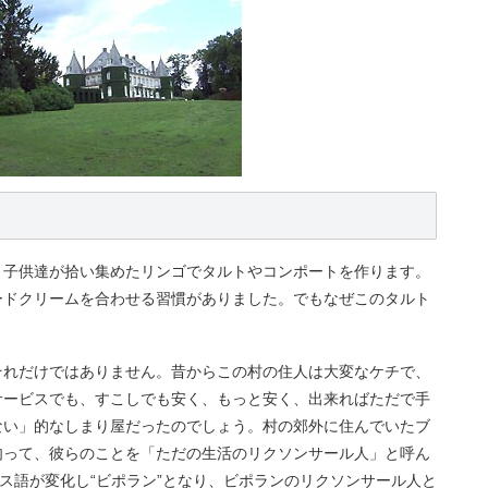
と子供達が拾い集めたリンゴでタルトやコンポートを作ります。
ードクリームを合わせる習慣がありました。でもなぜこのタルト
それだけではありません。昔からこの村の住人は大変なケチで、
サービスでも、すこしでも安く、もっと安く、出来ればただで手
ない」的なしまり屋だったのでしょう。村の郊外に住んでいたブ
肉って、彼らのことを「ただの生活のリクソンサール人」と呼ん
ンス語が変化し“ビポラン”となり、ビポランのリクソンサール人と