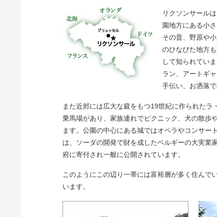
リクソンサールは
園地方にある小さ
その昔、野原や小
のひなびた地方も
して知られていま
ラン、アートギャ
手伝い、お洒落で
また近郊には広大な庭をもつ19世紀に作られたラ
乗馬場があり、家族連れでピクニック、犬の散歩
ます。公園の中心にある城ではオペラやコンサー
は、ソーダの開発で財を成したベルギーの大実業家
府に寄付され一般に公開されています。
このようにこの辺り一帯には富裕層が多く住んで
います。