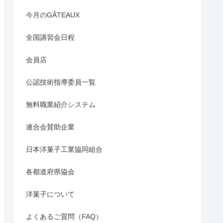
今月のGÂTEAUX
全国講習会日程
会員店
公認技術指導委員一覧
無料職業紹介システム
連合会賛助企業
日本洋菓子工業協同組合
各都道府県協会
洋菓子について
よくあるご質問（FAQ）