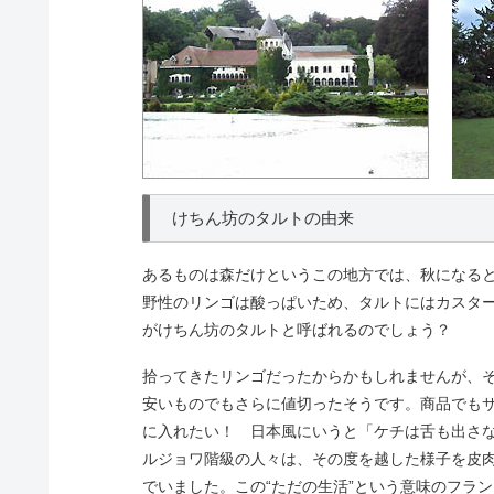
けちん坊のタルトの由来
あるものは森だけというこの地方では、秋になる
野性のリンゴは酸っぱいため、タルトにはカスタ
がけちん坊のタルトと呼ばれるのでしょう？
拾ってきたリンゴだったからかもしれませんが、
安いものでもさらに値切ったそうです。商品でも
に入れたい！ 日本風にいうと「ケチは舌も出さ
ルジョワ階級の人々は、その度を越した様子を皮
でいました。この“ただの生活”という意味のフラ