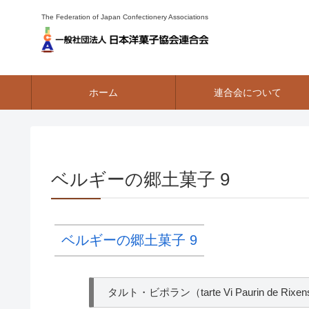
The Federation of Japan Confectionery Associations
ホーム
連合会について
ベルギーの郷土菓子 9
ベルギーの郷土菓子 9
タルト・ビポラン（tarte Vi Paurin de Rixen