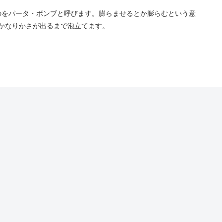
のをパータ・ボンブと呼びます。膨らませるとか膨らむという意
はかなりかさが出るまで泡立てます。