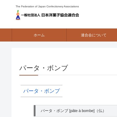
The Federation of Japan Confectionery Associations
ホーム
連合会について
パータ・ボンブ
パータ・ボンブ
パータ・ボンブ [pâte à bombe]（仏）