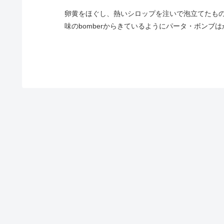
卵黄をほぐし、熱いシロップを注いで泡立てたも
味のbomberからきているようにパータ・ボンブ