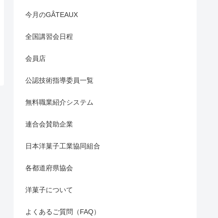
今月のGÂTEAUX
全国講習会日程
会員店
公認技術指導委員一覧
無料職業紹介システム
連合会賛助企業
日本洋菓子工業協同組合
各都道府県協会
洋菓子について
よくあるご質問（FAQ）