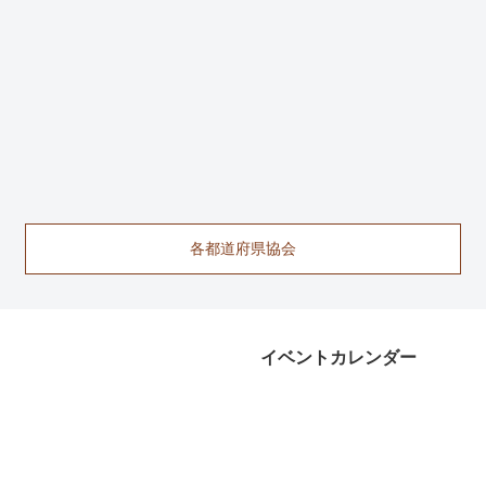
各都道府県協会
イベントカレンダー