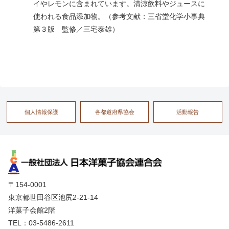
イやレモンに含まれています。清涼飲料やジュースに
使われる食品添加物。（参考文献：三省堂化学小事典
第３版 監修／三宅泰雄）
個人情報保護
各都道府県協会
活動報告
〒154-0001
東京都世田谷区池尻2-21-14
洋菓子会館2階
TEL：03-5486-2611