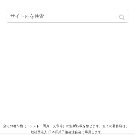
全ての著作物（イラスト・写真・文章等）の無断転載を禁じます。全ての著作権は、一
般社団法人 日本洋菓子協会連合会に帰属します。