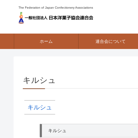
The Federation of Japan Confectionery Associations
ホーム
連合会について
キルシュ
キルシュ
キルシュ