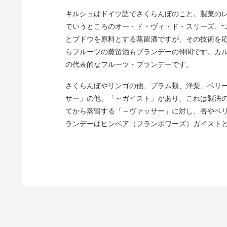
キルシュはドイツ語でさくらんぼのこと。製菓のレ
でいうところのオー・ド・ヴィ・ド・スリーズ、
とブドウを原料とする蒸留酒ですが、その技術を
らフルーツの蒸留酒もブランデーの仲間です。カ
の代表的なフルーツ・ブランデーです。
さくらんぼやリンゴの他、プラム類、洋梨、ベリ
サー」の他、「～ガイスト」があり、これは製法
てから蒸留する「～ヴァッサー」に対し、杏やベ
ランデーはヒンベア（フランボワーズ）ガイスト