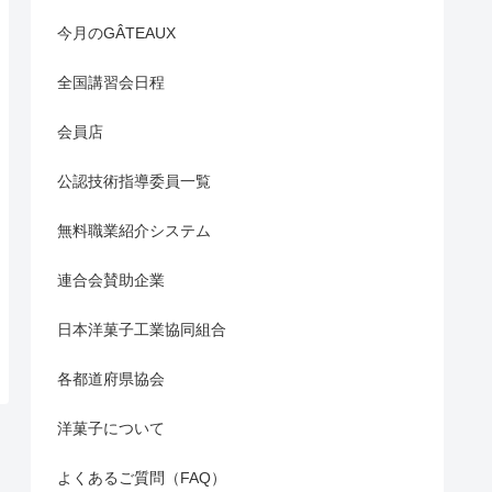
今月のGÂTEAUX
全国講習会日程
会員店
公認技術指導委員一覧
無料職業紹介システム
連合会賛助企業
日本洋菓子工業協同組合
各都道府県協会
洋菓子について
よくあるご質問（FAQ）