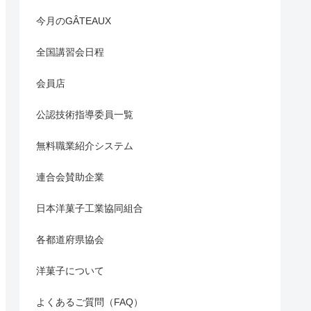
今月のGÂTEAUX
全国講習会日程
会員店
公認技術指導委員一覧
無料職業紹介システム
連合会賛助企業
日本洋菓子工業協同組合
各都道府県協会
洋菓子について
よくあるご質問（FAQ）