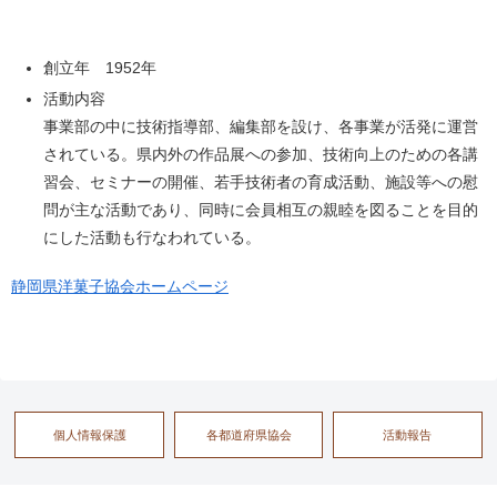
創立年 1952年
活動内容
事業部の中に技術指導部、編集部を設け、各事業が活発に運営
されている。県内外の作品展への参加、技術向上のための各講
習会、セミナーの開催、若手技術者の育成活動、施設等への慰
問が主な活動であり、同時に会員相互の親睦を図ることを目的
にした活動も行なわれている。
静岡県洋菓子協会ホームページ
個人情報保護
各都道府県協会
活動報告