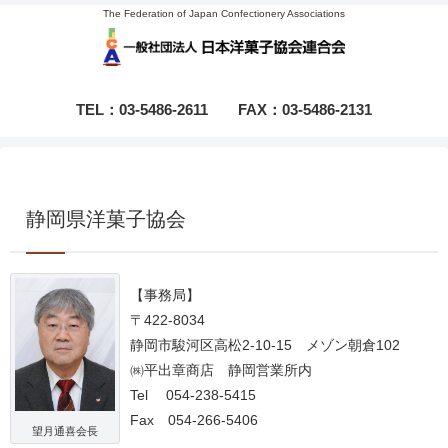
The Federation of Japan Confectionery Associations
TEL：03-5486-2611
FAX：03-5486-2131
静岡県洋菓子協会
【事務局】
〒422-8034
静岡市駿河区高松2-10-15 メゾン朝倉102
㈱平出章商店 静岡営業所内
Tel 054-238-5415
Fax 054-266-5406
望月通喜会長