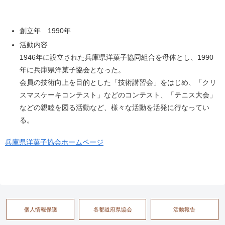
創立年 1990年
活動内容
1946年に設立された兵庫県洋菓子協同組合を母体とし、1990
年に兵庫県洋菓子協会となった。
会員の技術向上を目的とした「技術講習会」をはじめ、「クリ
スマスケーキコンテスト」などのコンテスト、「テニス大会」
などの親睦を図る活動など、様々な活動を活発に行なってい
る。
兵庫県洋菓子協会ホームページ
個人情報保護
各都道府県協会
活動報告