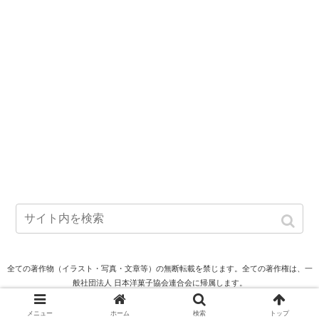
全ての著作物（イラスト・写真・文章等）の無断転載を禁じます。全ての著作権は、一
般社団法人 日本洋菓子協会連合会に帰属します。
Copyright (c) The Federation of Japan Confectionery Associations. All rights reserved.
メニュー
ホーム
検索
トップ