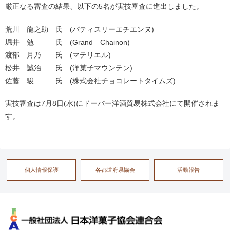
厳正なる審査の結果、以下の5名が実技審査に進出しました。
荒川 龍之助 氏 (パティスリーエチエンヌ)
堀井 勉 氏 (Grand Chainon)
渡部 月乃 氏 (マテリエル)
松井 誠治 氏 (洋菓子マウンテン)
佐藤 駿 氏 (株式会社チョコレートタイムズ)
実技審査は7月8日(水)にドーバー洋酒貿易株式会社にて開催されま
す。
個人情報保護
各都道府県協会
活動報告